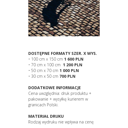
DOSTĘPNE FORMATY SZER. X WYS.
• 100 cm x 150 cm
1 600 PLN
• 70 cm x 100 cm
1 200 PLN
• 50 cm x 70 cm
1 000 PLN
• 30 cm x 50 cm
700 PLN
DODATKOWE INFORMACJE
Cena uwzględnia: druk produktu +
pakowanie + wysyłkę kurierem w
granicach Polski.
MATERIAŁ DRUKU
Rodzaj wydruku nie wpływa na cenę