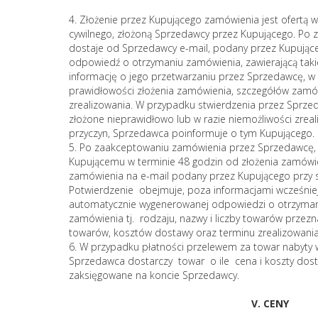
4. Złożenie przez Kupującego zamówienia jest ofertą
cywilnego, złożoną Sprzedawcy przez Kupującego. Po 
dostaje od Sprzedawcy e-mail, podany przez Kupujące
odpowiedź o otrzymaniu zamówienia, zawierającą taki
informację o jego przetwarzaniu przez Sprzedawcę, w 
prawidłowości złożenia zamówienia, szczegółów zamów
zrealizowania. W przypadku stwierdzenia przez Sprze
złożone nieprawidłowo lub w razie niemożliwości zrea
przyczyn, Sprzedawca poinformuje o tym Kupującego.
5. Po zaakceptowaniu zamówienia przez Sprzedawcę,
Kupującemu w terminie 48 godzin od złożenia zamówie
zamówienia na e-mail podany przez Kupującego przy 
Potwierdzenie obejmuje, poza informacjami wcześni
automatycznie wygenerowanej odpowiedzi o otrzyman
zamówienia tj. rodzaju, nazwy i liczby towarów przez
towarów, kosztów dostawy oraz terminu zrealizowania
6. W przypadku płatności przelewem za towar nabyty 
Sprzedawca dostarczy towar o ile cena i koszty dost
zaksięgowane na koncie Sprzedawcy.
V. CENY