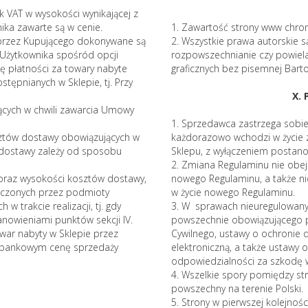
k VAT w wysokości wynikającej z
ka zawarte są w cenie.
1. Zawartość strony www chron
e przez Kupującego dokonywane są
2. Wszystkie prawa autorskie s
Użytkownika spośród opcji
rozpowszechnianie czy powiela
ę płatności za towary nabyte
graficznych bez pisemnej Bart
tępnianych w Sklepie, tj. Przy
X.
ących w chwili zawarcia Umowy
1. Sprzedawca zastrzega sobi
ztów dostawy obowiązujących w
każdorazowo wchodzi w życie z
 dostawy zależy od sposobu
Sklepu, z wyłączeniem postano
2. Zmiana Regulaminu nie obe
oraz wysokości kosztów dostawy,
nowego Regulaminu, a także n
dczonych przez podmioty
w życie nowego Regulaminu.
 trakcie realizacji, tj. gdy
3. W sprawach nieuregulowany
nowieniami punktów sekcji IV.
powszechnie obowiązującego p
war nabyty w Sklepie przez
Cywilnego, ustawy o ochronie 
u bankowym cenę sprzedaży
elektroniczną, a także ustawy
odpowiedzialności za szkodę 
4. Wszelkie spory pomiędzy st
powszechny na terenie Polski.
5. Strony w pierwszej kolejnoś