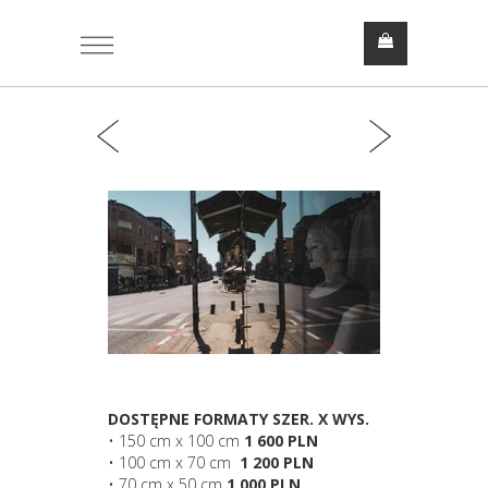
DOSTĘPNE FORMATY SZER. X WYS.
• 150 cm x 100 cm
1 600 PLN
• 100 cm x 70 cm
1 200 PLN
• 70 cm x 50 cm
1 000 PLN