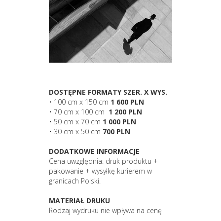
DOSTĘPNE FORMATY SZER. X WYS.
• 100 cm x 150 cm
1 600 PLN
• 70 cm x 100 cm
1 200 PLN
• 50 cm x 70 cm
1 000 PLN
• 30 cm x 50 cm
700 PLN
DODATKOWE INFORMACJE
Cena uwzględnia: druk produktu +
pakowanie + wysyłkę kurierem w
granicach Polski.
MATERIAŁ DRUKU
Rodzaj wydruku nie wpływa na cenę