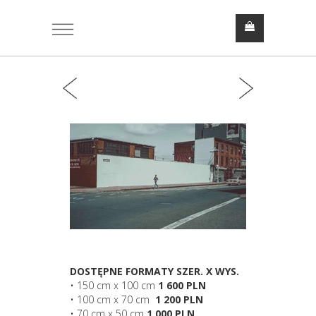
DOSTĘPNE FORMATY SZER. X WYS.
• 150 cm x 100 cm
1 600 PLN
• 100 cm x 70 cm
1 200 PLN
• 70 cm x 50 cm
1 000 PLN