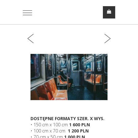
DOSTĘPNE FORMATY SZER. X WYS.
• 150 cm x 100 cm
1 600 PLN
• 100 cm x 70 cm
1 200 PLN
• 70 cm x 50 cm
1 000 PLN