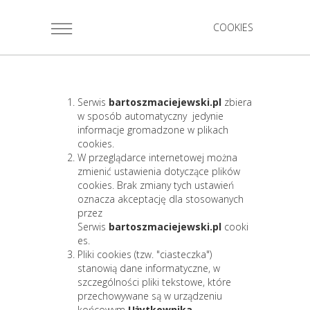
COOKIES
Serwis
bartoszmaciejewski.pl
zbiera
w sposób automatyczny jedynie
informacje gromadzone w plikach
cookies.
W przeglądarce internetowej można
zmienić ustawienia dotyczące plików
cookies. Brak zmiany tych ustawień
oznacza akceptację dla stosowanych
przez
Serwis
bartoszmaciejewski.pl
cooki
es.
Pliki cookies (tzw. "ciasteczka")
stanowią dane informatyczne, w
szczególności pliki tekstowe, które
przechowywane są w urządzeniu
końcowym
Użytkownika