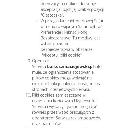
dotyczących cookies decyduje
akceptacja, bądź jej brak w pozycji
"Ciasteczka".
W przeglądarce internetowej Safari
w menu rozwijanym Safari wybrać
Preferencje i kliknąć ikonę
Bezpieczeństwo. Tu możliwy jest
wybór poziomu
bezpieczeństwa w obszarze
,"Akceptuj pliki cookie".
Operator
Serwisu
bartoszmaciejewski.pl
infor
muje, że ograniczenia stosowania
plików cookies mogą wpłynąć na
niektóre funkcjonalności dostępne na
stronach internetowych Serwisu.
Pliki cookies zamieszczane w
urządzeniu końcowym Użytkownika
Serwisu i wykorzystywane mogą być
również przez współpracujących z
operatorem Serwisu reklamodawców
oraz partnerów.