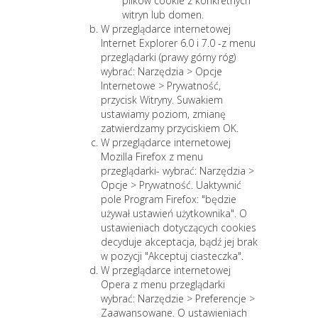
plików cookie z konkretnych
witryn lub domen.
W przeglądarce internetowej
Internet Explorer 6.0 i 7.0 -z menu
przeglądarki (prawy górny róg)
wybrać: Narzędzia > Opcje
Internetowe > Prywatność,
przycisk Witryny. Suwakiem
ustawiamy poziom, zmianę
zatwierdzamy przyciskiem OK.
W przeglądarce internetowej
Mozilla Firefox z menu
przeglądarki- wybrać: Narzędzia >
Opcje > Prywatność. Uaktywnić
pole Program Firefox: "będzie
używał ustawień użytkownika". O
ustawieniach dotyczących cookies
decyduje akceptacja, bądź jej brak
w pozycji "Akceptuj ciasteczka".
W przeglądarce internetowej
Opera z menu przeglądarki
wybrać: Narzędzie > Preferencje >
Zaawansowane. O ustawieniach