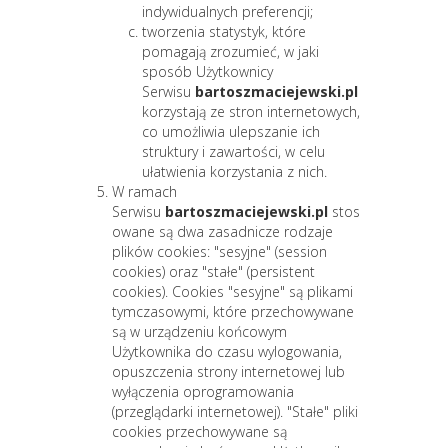
indywidualnych preferencji;
tworzenia statystyk, które
pomagają zrozumieć, w jaki
sposób Użytkownicy
Serwisu
bartoszmaciejewski.pl
korzystają ze stron internetowych,
co umożliwia ulepszanie ich
struktury i zawartości, w celu
ułatwienia korzystania z nich.
W ramach
Serwisu
bartoszmaciejewski.pl
stos
owane są dwa zasadnicze rodzaje
plików cookies: "sesyjne" (session
cookies) oraz "stałe" (persistent
cookies). Cookies "sesyjne" są plikami
tymczasowymi, które przechowywane
są w urządzeniu końcowym
Użytkownika do czasu wylogowania,
opuszczenia strony internetowej lub
wyłączenia oprogramowania
(przeglądarki internetowej). "Stałe" pliki
cookies przechowywane są