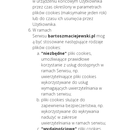
w urządzeniu końcowym Użytkownika
przez czas określony w parametrach
plików cookies (maksymalnie jeden rok)
lub do czasu ich usunięcia przez
Użytkownika.
W ramach
Serwisu
bartoszmaciejewski.pl
mog
ą być stosowane następujące rodzaje
plików cookies:
"niezbędne"
pliki cookies,
umożliwiające prawidłowe
korzystanie z usług dostępnych w
ramach Serwisu, np.
uwierzytelniające pliki cookies
wykorzystywane do usług
wymagających uwierzytelniania w
ramach serwisu;
pliki cookies służące do
zapewnienia bezpieczeństwa, np.
wykorzystywane do wykrywania
nadużyć w zakresie
uwierzytelniania w ramach serwisu;
"wydajnościowe"
pliki cookies,